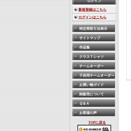
ログイン
新規登録はこちら
ログインはこちら
特定商取引法表示
サイトマップ
作品集
クラスＴシャツ
チームオーダー
子供用チームオーダー
お買い物ガイド
卸販売について
Ｑ＆Ａ
お客様の声
TOPに戻る