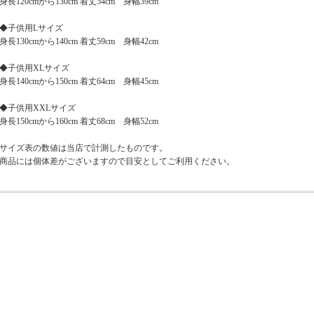
身長120cmから130cm 着丈54cm 身幅39cm
◆子供用Lサイズ
身長130cmから140cm 着丈59cm 身幅42cm
◆子供用XLサイズ
身長140cmから150cm 着丈64cm 身幅45cm
◆子供用XXLサイズ
身長150cmから160cm 着丈68cm 身幅52cm
サイズ表の数値は当店で計測したものです。
商品には個体差がございますので目安としてご利用ください。