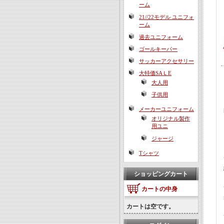
ーム
21//22モデル ユニフォ
ーム
過去ユニフォーム
ゴールキーパー
サッカーアクセサリー
大特価SAＬE
大人用
子供用
メーカーユニフォーム
オリジナル製作
用ユニ
ジャージ
Tシャツ
ショッピングカート
カートの中身
カートは空です。