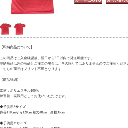
｜
【即納商品について】
この商品はご入金確認後、翌日から3日以内で発送可能です。
即納商品以外の商品とご注文の場合は、その限りではありませんのでご注意くださ
こちらの商品はプリント不可となります。
【商品詳細】
素材：ポリエステル100％
練習着・実戦用としてお使いいただけます。
◆子供用Sサイズ
身長110cmから120cm 着丈48cm 身幅36cm
◆子供用Mサイズ