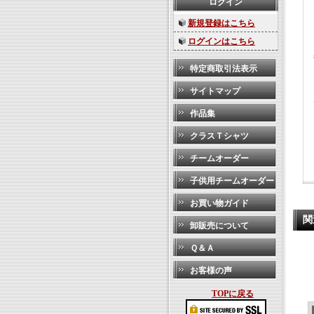
ログイン
新規登録はこちら
ログインはこちら
特定商取引法表示
サイトマップ
作品集
クラスＴシャツ
チームオーダー
子供用チームオーダー
お買い物ガイド
関
卸販売について
Ｑ＆Ａ
お客様の声
TOPに戻る