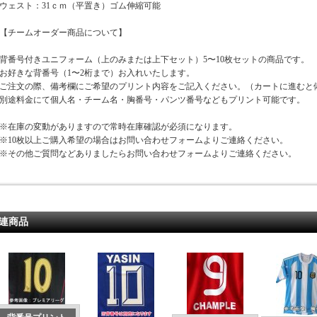
ウェスト：31ｃｍ（平置き）ゴム伸縮可能
【チームオーダー商品について】
背番号付きユニフォーム（上のみまたは上下セット）5〜10枚セットの商品です。
お好きな背番号（1〜2桁まで）お入れいたします。
ご注文の際、備考欄にご希望のプリント内容をご記入ください。（カートに進むと
別途料金にて個人名・チーム名・胸番号・パンツ番号などもプリント可能です。
※在庫の変動がありますので常時在庫確認が必須になります。
※10枚以上ご購入希望の場合はお問い合わせフォームよりご連絡ください。
※その他ご質問などありましたらお問い合わせフォームよりご連絡ください。
連商品